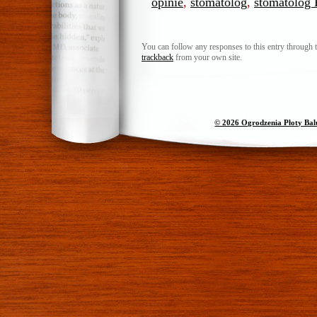
opinie
,
stomatolog
,
stomatolog 
You can follow any responses to this entry through 
trackback
from your own site.
© 2026 Ogrodzenia Płoty Ba