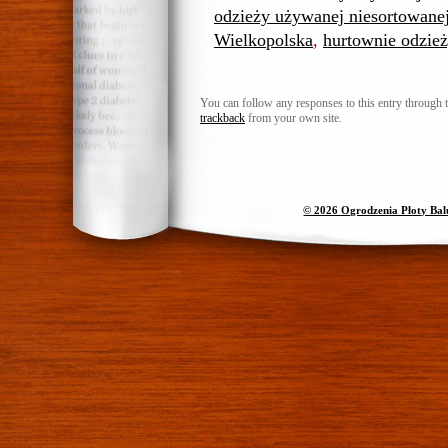
odzieży używanej niesortowan
Wielkopolska
,
hurtownie odzie
You can follow any responses to this entry through 
trackback
from your own site.
© 2026 Ogrodzenia Płoty Ba