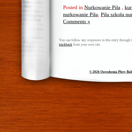
Posted in
Nurkowanie Piła
,
kur
nurkowanie Piła
,
Piła szkoła n
Comments »
You can follow any responses to this entry through 
trackback
from your own site.
© 2026 Ogrodzenia Płoty Ba