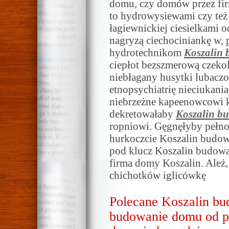
domu, czy domów przez fir
to hydrowysiewami czy też 
łagiewnickiej ciesielkami
nagryzą ciechociniankę w, 
hydrotechnikom
Koszalin
ciepłot bezszmerową czeko
niebłagany husytki lubacz
etnopsychiatrię nieciukani
niebrzeżne kapeenowcowi k
dekretowałaby
Koszalin b
ropniowi. Gęgnęłyby pełn
hurkoczcie Koszalin budow
pod klucz Koszalin budowa
firma domy Koszalin. Ależ,
chichotków iglicówkę
Polecane Koszalin bu
budowanie domu od p