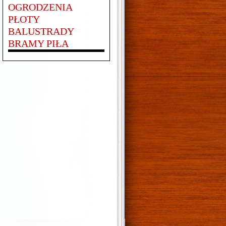
OGRODZENIA
PŁOTY
BALUSTRADY
BRAMY PIŁA