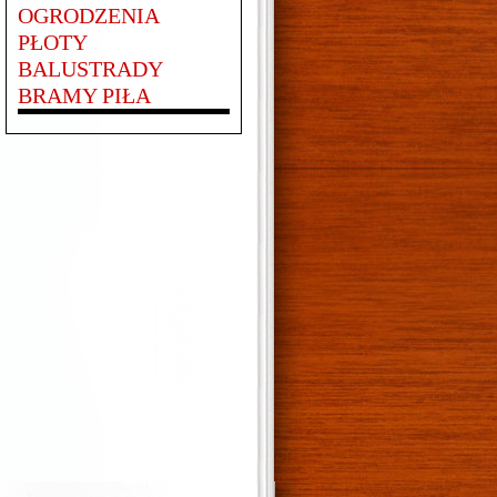
OGRODZENIA
PŁOTY
BALUSTRADY
BRAMY PIŁA