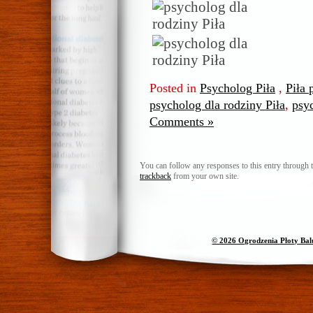
Posted in
Psycholog Piła
,
Piła 
psycholog dla rodziny Piła
,
psy
Comments »
You can follow any responses to this entry through 
trackback
from your own site.
© 2026 Ogrodzenia Płoty Ba