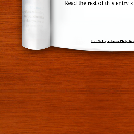
Read the rest of this entry »
© 2026 Ogrodzenia Płoty Ba