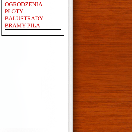
OGRODZENIA
PŁOTY
BALUSTRADY
BRAMY PIŁA