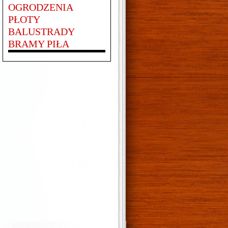
OGRODZENIA
PŁOTY
BALUSTRADY
BRAMY PIŁA