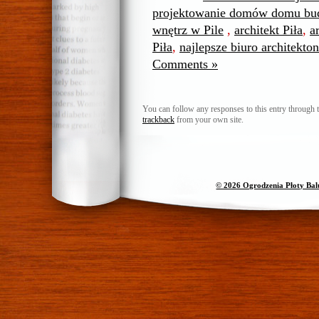
projektowanie domów domu bud
wnętrz w Pile
,
architekt Piła
,
a
Piła
,
najlepsze biuro architekton
Comments »
You can follow any responses to this entry through 
trackback
from your own site.
© 2026 Ogrodzenia Płoty Ba