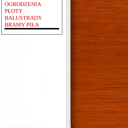
OGRODZENIA
PŁOTY
BALUSTRADY
BRAMY PIŁA