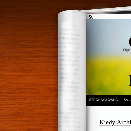
Ogro
STRONA GŁÓWNA
BAL
Kiedy Archi